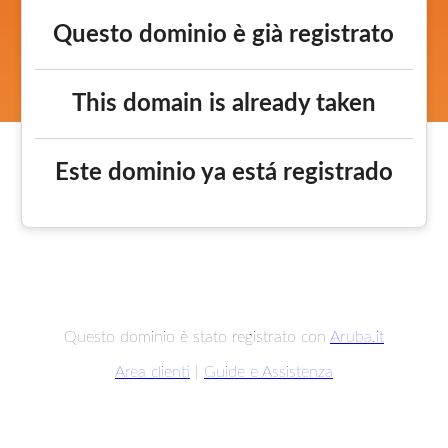
Questo dominio è già registrato
This domain is already taken
Este dominio ya está registrado
Questo dominio è stato registrato con
Aruba.it
Area clienti
|
Guide e Assistenza